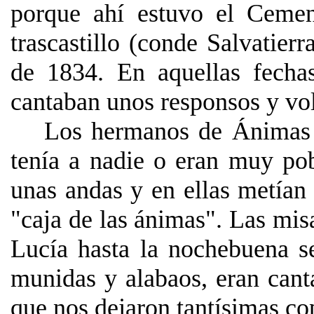
porque ahí estuvo el Cement
trascastillo (conde Salvatier
de 1834. En aquellas fechas
cantaban unos responsos y volv
Los hermanos de Ánimas 
tenía a nadie o eran muy pob
unas andas y en ellas metían 
"caja de las ánimas". Las mi
Lucía hasta la nochebuena se
munidas y alabaos, eran can
que nos dejaron tantísimas cop