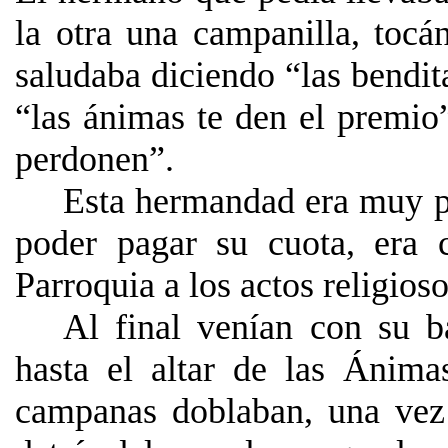
la otra una campanilla, tocá
saludaba diciendo “las bendit
“las ánimas te den el premio
perdonen”.
Esta hermandad era muy po
poder pagar su cuota, era 
Parroquia a los actos religios
Al final venían con su b
hasta el altar de las Ánima
campanas doblaban, una vez