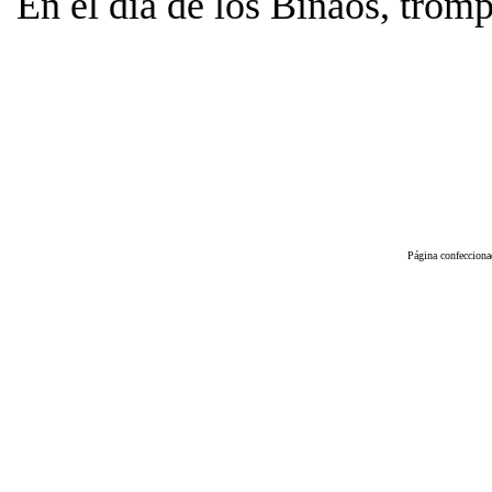
En el día de los Binaos, tromp
Página confeccion