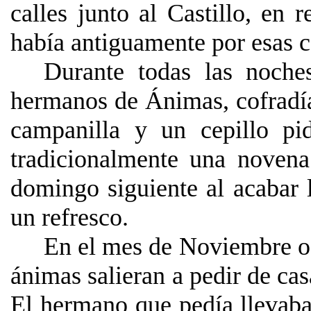
calles junto al Castillo, en
había antiguamente por esas c
Durante todas las noche
hermanos de Ánimas, cofradía
campanilla y un cepillo p
tradicionalmente una noven
domingo siguiente al acabar 
un refresco.
En el mes de Noviembre o 
ánimas salieran a pedir de cas
El hermano que pedía llevaba