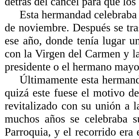
detrás del cancel para que los 
Esta hermandad celebraba 
de noviembre. Después se tra
ese año, donde tenía lugar u
con la Virgen del Carmen y la
presidente o el hermano mayo
Últimamente esta herman
quizá este fuese el motivo d
revitalizado con su unión a 
muchos años se celebraba su 
Parroquia, y el recorrido era 