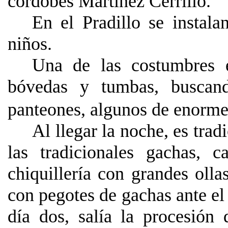
cordobés Martínez Cerrillo.
En el Pradillo se instala
niños.
Una de las costumbres 
bóvedas y tumbas, buscan
panteones, algunos de enorme 
Al llegar la noche, es trad
las tradicionales gachas, c
chiquillería con grandes olla
con pegotes de gachas ante e
día dos, salía la procesión