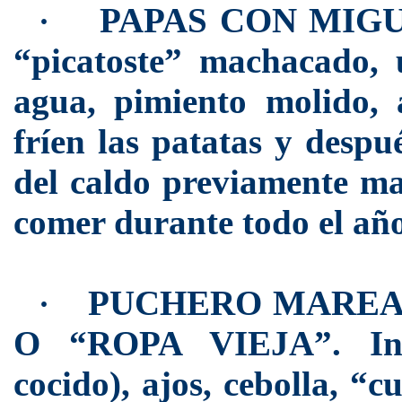
PAPAS CON MIGUIL
·
“picatoste” machacado, u
agua, pimiento molido, 
fríen las patatas y despu
del caldo previamente ma
comer durante todo el año
PUCHERO MAREAD
·
O “ROPA VIEJA”. Ingr
cocido), ajos, cebolla, “c