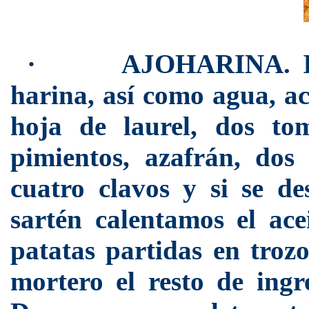
·
AJOHARINA. Ing
harina, así como agua, ac
hoja de laurel, dos to
pimientos, azafrán, dos
cuatro clavos y si se d
sartén calentamos el ac
patatas partidas en tro
mortero el resto de ing