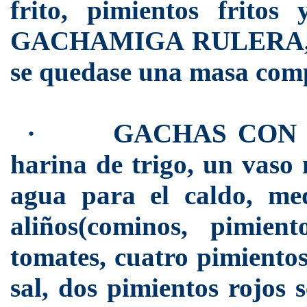
frito, pimientos frito
GACHAMIGA RULERA, con
se quedase una masa comp
·
GACHAS CON CA
harina de trigo, un vaso 
agua para el caldo, me
aliños(cominos, pimient
tomates, cuatro pimientos
sal, dos pimientos rojos 