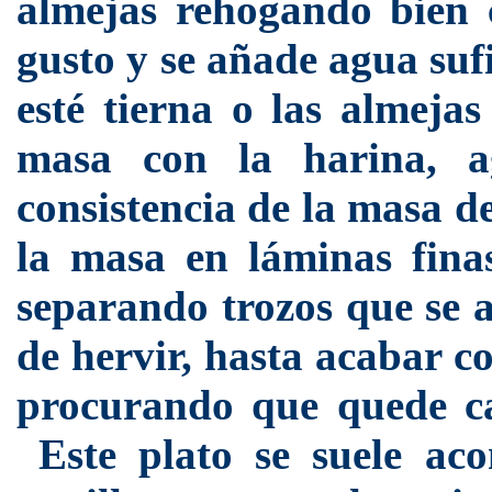
almejas rehogando bien c
gusto y se añade agua suf
esté tierna o las almeja
masa con la harina, a
consistencia de la masa d
la masa en láminas finas
separando trozos que se a
de hervir, hasta acabar c
procurando que quede cal
Este plato se suele ac