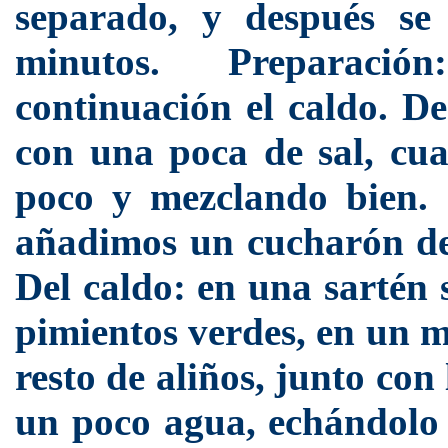
separado, y después se
minutos.
Preparació
continuación el caldo. D
con una poca de sal, cua
poco y mezclando bien. 
añadimos un cucharón del
Del caldo: en una sartén 
pimientos verdes, en un m
resto de aliños, junto co
un poco agua, echándolo t