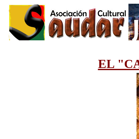
EL "C