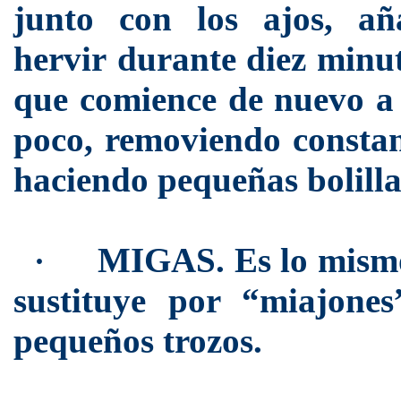
junto con los ajos, a
hervir durante diez minut
que comience de nuevo a 
poco, removiendo consta
haciendo pequeñas bolilla
MIGAS. Es lo mismo 
·
sustituye por “miajone
pequeños trozos.