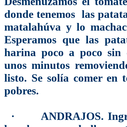
Desmenuzamos el tomate 
donde tenemos las patatas,
matalahúva y lo machac
Esperamos que las patat
harina poco a poco sin
unos minutos removiend
listo. Se solía comer en
pobres.
·
ANDRAJOS. Ingred