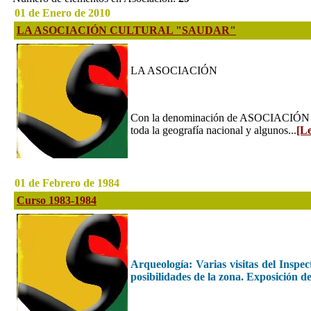
01 de Enero de 2010
LA ASOCIACIÓN CULTURAL "SAUDAR"
LA ASOCIACIÓN
Con la denominación de ASOCIACIÓN CU
toda la geografía nacional y algunos...
[L
01 de Febrero de 1984
Curso 1983-1984
Arqueología: Varias visitas del Inspec
posibilidades de la zona. Exposición de 