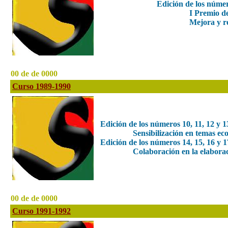
Edición de los núme
I Premio d
Mejora y re
00 de de 0000
Curso 1989-1990
Edición de los números 10, 11, 12 y
Sensibilización en temas eco
Edición de los números 14, 15, 16 y
Colaboración en la elabor
00 de de 0000
Curso 1991-1992