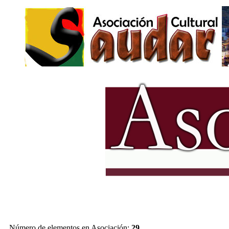
Número de elementos en Asociación:
29