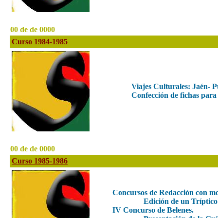
00 de de 0000
Curso 1984-1985
Viajes Culturales: Jaén- P
Confección de fichas para 
00 de de 0000
Curso 1985-1986
Concursos de Redacción con moti
Edición de un Tríptico
IV Concurso de Belenes.