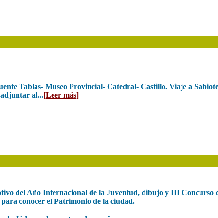
uente Tablas- Museo Provincial- Catedral- Castillo. Viaje a Sabiote-
adjuntar al...
[Leer más]
vo del Año Internacional de la Juventud, dibujo y III Concurso d
 para conocer el Patrimonio de la ciudad.