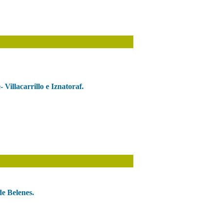
 Villacarrillo e Iznatoraf.
e Belenes.