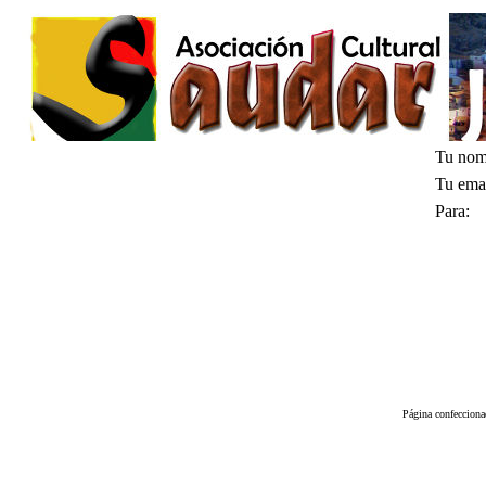
Tu nom
Tu emai
Para:
Página confeccion