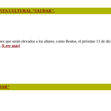
VISTA CULTURAL "SAUDAR".
ses que serán elevados a los altares, como Beatos, el próximo 13 de dici
..
[Leer más]
UDAR"