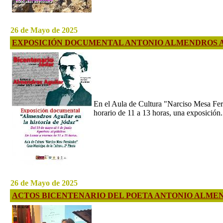
26 de Mayo de 2025
EXPOSICIÓN DOCUMENTAL ANTONIO ALMENDROS AG
En el Aula de Cultura "Narciso Mesa Fern
horario de 11 a 13 horas, una exposición.
26 de Mayo de 2025
ACTOS BICENTENARIO DEL POETA ANTONIO ALME