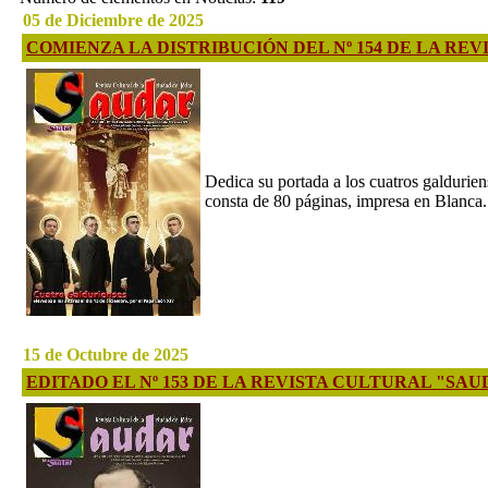
05 de Diciembre de 2025
COMIENZA LA DISTRIBUCIÓN DEL Nº 154 DE LA RE
Dedica su portada a los cuatros galdurien
consta de 80 páginas, impresa en Blanca.
15 de Octubre de 2025
EDITADO EL Nº 153 DE LA REVISTA CULTURAL "SA