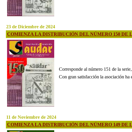
23 de Diciembre de 2024
COMIENZA LA DISTRIBUCIÓN DEL NÚMERO 150 DE 
Corresponde al número 151 de la serie,
Con gran satisfacción la asociación ha e
11 de Noviembre de 2024
COMIENZA LA DISTRIBUCIÓN DEL NÚMERO 149 DE 