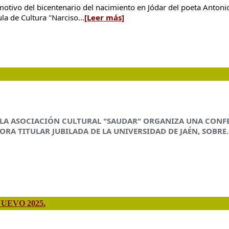
 motivo del bicentenario del nacimiento en Jódar del poeta Anto
la de Cultura "Narciso...
[Leer más]
, LA ASOCIACIÓN CULTURAL "SAUDAR" ORGANIZA UNA CONF
SORA TITULAR JUBILADA DE LA UNIVERSIDAD DE JAÉN, SOBRE..
UEVO 2025.