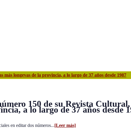
s más longevas de la provincia, a lo largo de 37 años desde 1987
número 150 de su Revista Cultural,
incia, a lo largo de 37 años desde 
ciales en editar dos números...
[Leer más]