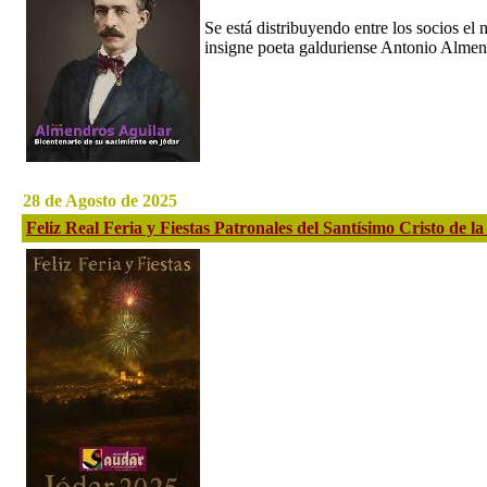
Se está distribuyendo entre los socios el 
insigne poeta galduriense Antonio Almend
28 de Agosto de 2025
Feliz Real Feria y Fiestas Patronales del Santísimo Cristo de l