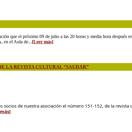
ación que el próximo 09 de julio a las 20 horas y media hora después en
el Aula de...
[Leer más]
 DE LA REVISTA CULTURAL “SAUDAR”
 los socios de nuestra asociación el número 151-152, de la revista
 más]