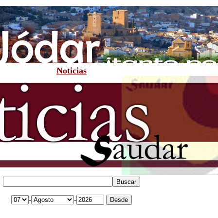
Noticias
-
-