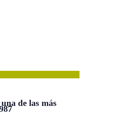
 una de las más
1987