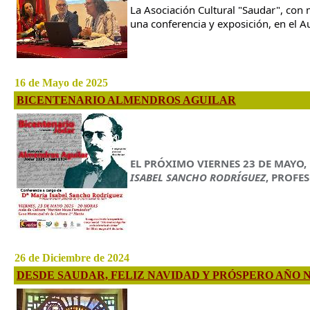
La Asociación Cultural "Saudar", con
una conferencia y exposición, en el Au
16 de Mayo de 2025
BICENTENARIO ALMENDROS AGUILAR
EL PRÓXIMO VIERNES 23 DE MAYO
ISABEL SANCHO RODRÍGUEZ
, PROFE
26 de Diciembre de 2024
DESDE SAUDAR, FELIZ NAVIDAD Y PRÓSPERO AÑO N