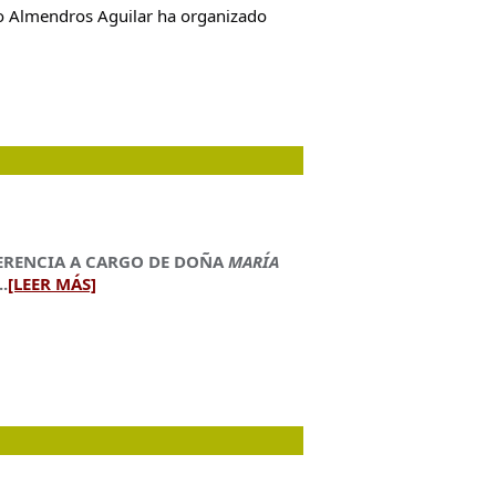
nio Almendros Aguilar ha organizado
ERENCIA A CARGO DE DOÑA
MARÍA
.
[LEER MÁS]