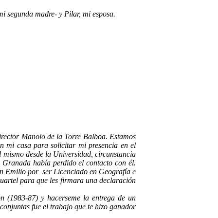
 mi segunda madre- y Pilar, mi esposa.
director Manolo de la Torre Balboa. Estamos
en mi casa para solicitar mi presencia en el
 al mismo desde la Universidad, circunstancia
 Granada había perdido el contacto con él.
n Emilio por
ser Licenciado en Geografía e
 cuartel para que les firmara una declaración
ón (1983-87) y hacerseme la entrega de un
 conjuntas fue el trabajo que te hizo ganador