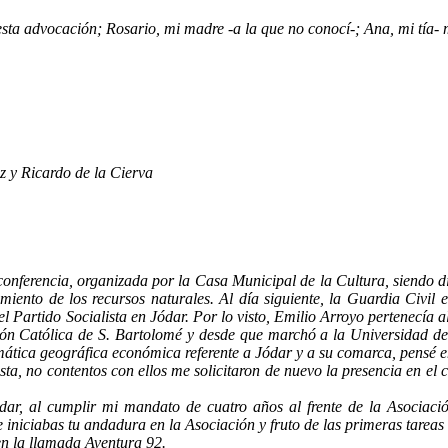
 esta advocación; Rosario, mi madre -a la que no conocí-; Ana, mi tía-
 y Ricardo de la Cierva
onferencia, organizada por la Casa Municipal de la Cultura, siendo 
miento de los recursos naturales. Al día siguiente, la Guardia Civil 
del Partido Socialista en Jódar. Por lo visto, Emilio Arroyo pertenecía
ón Católica de S. Bartolomé y desde que marchó a la Universidad de
ática geográfica económica referente a Jódar y a su comarca, pensé e
sta, no contentos con ellos me solicitaron de nuevo la presencia en el
ar, al cumplir mi mandato de cuatro años al frente de la Asociaci
 iniciabas tu andadura en la Asociación y fruto de las primeras tareas
n la llamada Aventura 92.