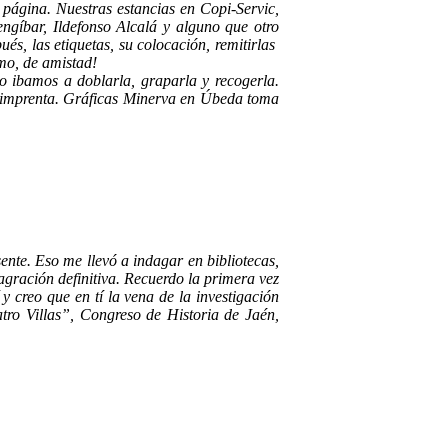
página. Nuestras estancias en Copi-Servic,
gíbar, Ildefonso Alcalá y alguno que otro
, las etiquetas, su colocación, remitirlas
smo, de amistad!
o ibamos a doblarla, graparla y recogerla.
a imprenta. Gráficas Minerva en Úbeda toma
nte. Eso me llevó a indagar en bibliotecas,
agración definitiva. Recuerdo la primera vez
 creo que en tí la vena de la investigación
tro Villas”, Congreso de Historia de Jaén,