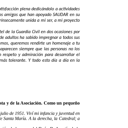
atisfacción plena dedicándolo a actividades
estos amigos que han apoyado SAUDAR en su
trínsecamente unida a mi ser, a mi proyecto
l de la Guardia Civil en dos ocasiones por
de adultos ha sabido impregnar a todos sus
cemos, queremos rendirte un homenaje a tu
aparecen siempre que las personas no los
 respeto y admiración para desarrollar el
s tolerante. Y todo esto día a día en la
ista y de la Asociación. Como un pequeño
ulio de 1951. Viví mi infancia y juventud en
e Santa María. A la derecha, la Catedral; a