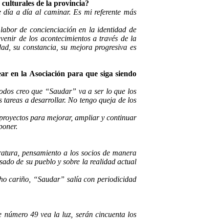
culturales de la provincia?
 día a día al caminar. Es mi referente más
labor de concienciación en la identidad de
venir de los acontecimientos a través de la
dad, su constancia, su mejora progresiva es
ar en la Asociación para que siga siendo
odos creo que “Saudar” va a ser lo que los
 tareas a desarrollar. No tengo queja de los
 proyectos para mejorar, ampliar y continuar
poner.
eratura, pensamiento a los socios de manera
ado de su pueblo y sobre la realidad actual
ho cariño, “Saudar” salía con periodicidad
 número 49 vea la luz, serán cincuenta los