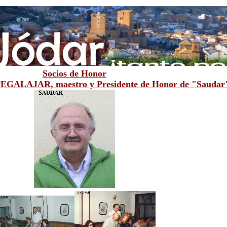
Socios de Honor
ALAJAR, maestro y Presidente de Honor de "Saudar